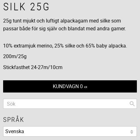
SILK 25G
25g tunt mjukt och luftigt alpackagarn med silke som
passar både för sig själv och blandat med andra garner.
10% extramjuk merino, 25% silke och 65% baby alpacka.
200m/25g
Stickfasthet 24-27m/10cm
KUNDVAGN
0
KR
SPRÅK