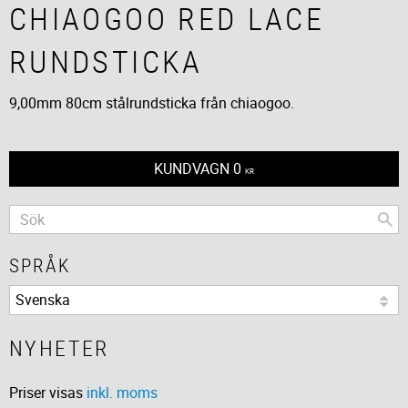
CHIAOGOO RED LACE
RUNDSTICKA
9,00mm 80cm stålrundsticka från chiaogoo.
KUNDVAGN
0
KR
SPRÅK
NYHETER
Priser visas
inkl. moms