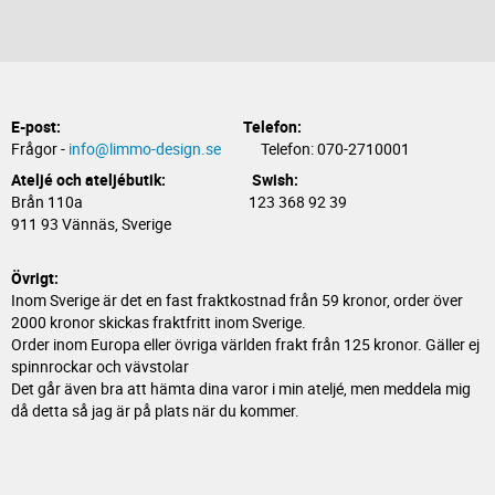
E-post:
Telefon:
Frågor -
info@limmo-design.se
Telefon: 070-2710001
Ateljé och ateljébutik: Swish:
Brån 110a 123 368 92 39
911 93 Vännäs, Sverige
Övrigt:
Inom Sverige är det en fast fraktkostnad från 59 kronor, order över
2000 kronor skickas fraktfritt inom Sverige.
Order inom Europa eller övriga världen frakt från 125 kronor. Gäller ej
spinnrockar och vävstolar
Det går även bra att hämta dina varor i min ateljé, men meddela mig
då detta så jag är på plats när du kommer.