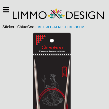
Stickor - ChiaoGoo
RED LACE - RUNDSTICKOR 80CM