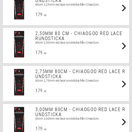
UNDSTICKA
80cm 2,25mm red lace rundsticka från ChiaoGoo.
179
KR
2,50MM 80 CM - CHIAOGOO RED LACE
RUNDSTICKA
80cm 2,50mm red lace rundsticka från ChiaoGoo.
179
KR
2,75MM 80CM - CHIAOGOO RED LACE R
UNDSTICKA
80cm 2,75mm red lace rundsticka från ChiaoGoo.
179
KR
3,00MM 80CM - CHIAOGOO RED LACE R
UNDSTICKA
80cm 3,00mm red lace rundsticka från ChiaoGoo.
179
KR