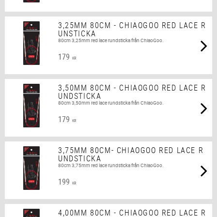
3,25MM 80CM - CHIAOGOO RED LACE R
UNSTICKA
80cm 3,25mm red lace rundsticka från ChiaoGoo.
179
KR
3,50MM 80CM - CHIAOGOO RED LACE R
UNDSTICKA
80cm 3,50mm red lace rundsticka från ChiaoGoo.
179
KR
3,75MM 80CM- CHIAOGOO RED LACE R
UNDSTICKA
80cm 3,75mm red lace rundsticka från ChiaoGoo.
199
KR
4,00MM 80CM - CHIAOGOO RED LACE R