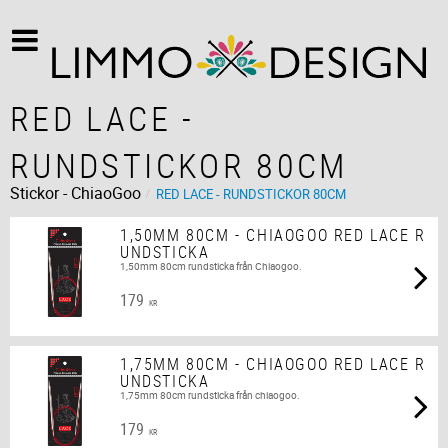
RED LACE -
RUNDSTICKOR 80CM
Stickor - ChiaoGoo
RED LACE - RUNDSTICKOR 80CM
1,50MM 80CM - CHIAOGOO RED LACE R
UNDSTICKA
1,50mm 80cm rundsticka från Chiaogoo.
179
KR
1,75MM 80CM - CHIAOGOO RED LACE R
UNDSTICKA
1,75mm 80cm rundsticka från chiaogoo.
179
KR