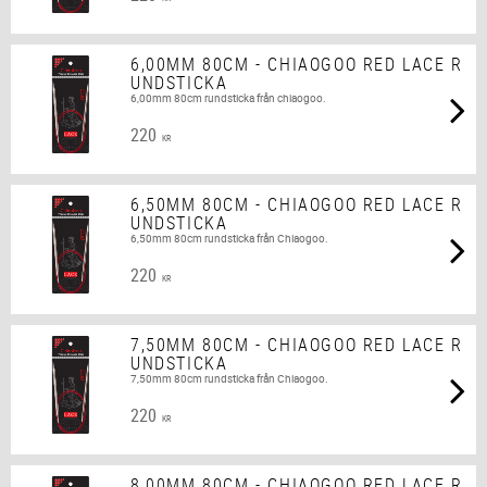
6,00MM 80CM - CHIAOGOO RED LACE R
UNDSTICKA
6,00mm 80cm rundsticka från chiaogoo.
220
KR
6,50MM 80CM - CHIAOGOO RED LACE R
UNDSTICKA
6,50mm 80cm rundsticka från Chiaogoo.
220
KR
7,50MM 80CM - CHIAOGOO RED LACE R
UNDSTICKA
7,50mm 80cm rundsticka från Chiaogoo.
220
KR
8,00MM 80CM - CHIAOGOO RED LACE R