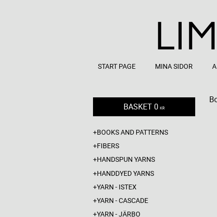
START PAGE
MINA SIDOR
A
Bo
BASKET
0
KR
BOOKS AND PATTERNS
FIBERS
HANDSPUN YARNS
HANDDYED YARNS
YARN - ISTEX
YARN - CASCADE
YARN - JÄRBO