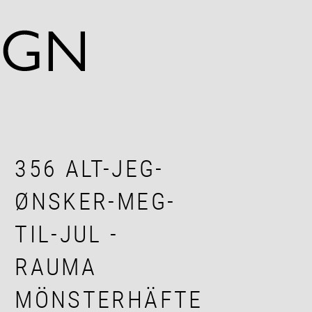
356 ALT-JEG-
ØNSKER-MEG-
TIL-JUL -
RAUMA
MÖNSTERHÄFTE