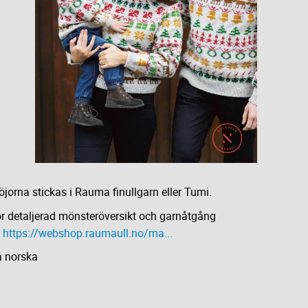
öjorna stickas i Rauma finullgarn eller Tumi.
r detaljerad mönsteröversikt och garnåtgång
e
https://webshop.raumaull.no/ma...
 norska