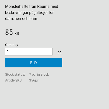
Mönsterhäfte från Rauma med
beskrivningar på jultröjor för
dam, herr och barn.
85
KR
Quantity
pc.
BUY
Stock status
7 pc. in stock
Article SKU
356juli