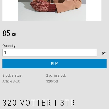
85
KR
Quantity
pc.
BUY
Stock status
2 pc. in stock
Article SKU
320vott
320 VOTTER I 3TR