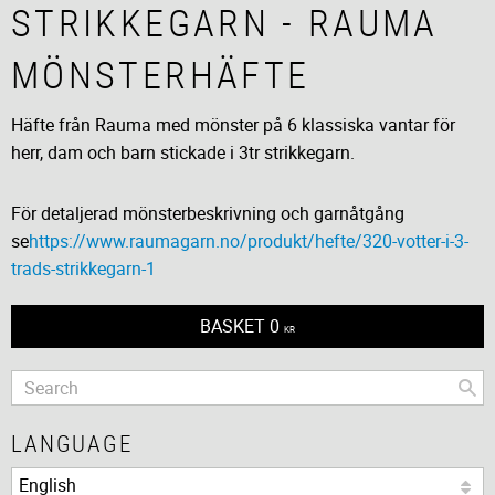
STRIKKEGARN - RAUMA
MÖNSTERHÄFTE
Häfte från Rauma med mönster på 6 klassiska vantar för
herr, dam och barn stickade i 3tr strikkegarn.
För detaljerad mönsterbeskrivning och garnåtgång
se
https://www.raumagarn.no/produkt/hefte/320-votter-i-3-
trads-strikkegarn-1
BASKET
0
KR
LANGUAGE