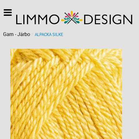
Garn - Järbo
ALPACKA SILKE