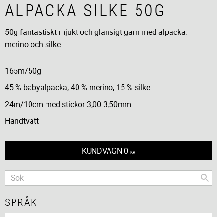
ALPACKA SILKE 50G
50g fantastiskt mjukt och glansigt garn med alpacka,
merino och silke.
165m/50g
45 % babyalpacka, 40 % merino, 15 % silke
24m/10cm med stickor 3,00-3,50mm
Handtvätt
KUNDVAGN
0
KR
SPRÅK