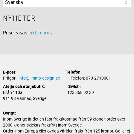
NYHETER
Priser visas
inkl. moms
E-post:
Telefon:
Frågor -
info@limmo-design.se
Telefon: 070-2710001
Ateljé och ateljébutik: Swish:
Brån 110a 123 368 92 39
911 93 Vännäs, Sverige
Övrigt:
Inom Sverige är det en fast fraktkostnad från 59 kronor, order över
2000 kronor skickas fraktfritt inom Sverige.
Order inom Europa eller övriga världen frakt från 125 kronor. Gäller ej