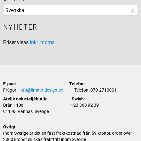
NYHETER
Priser visas
inkl. moms
E-post:
Telefon:
Frågor -
info@limmo-design.se
Telefon: 070-2710001
Ateljé och ateljébutik: Swish:
Brån 110a 123 368 92 39
911 93 Vännäs, Sverige
Övrigt:
Inom Sverige är det en fast fraktkostnad från 59 kronor, order över
2000 kronor skickas fraktfritt inom Sverige.