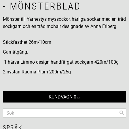
- MÖNSTERBLAD
Mönster till Yarnestys myssockor, härliga sockar med en tråd
sockgarn och en tråd mohair designade av Anna Friberg.
Stickfasthet 26m/10cm
Garnåtgång:
1 härva Limmo design handfärgat sockgarn 420m/100g
2 nystan Rauma Plum 200m/25g
KUNDVAGN
0
KR
SPRÅK