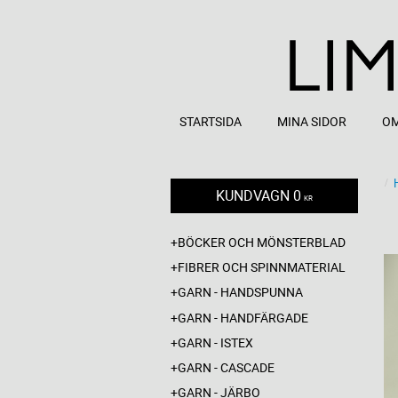
STARTSIDA
MINA SIDOR
OM
KUNDVAGN
0
KR
BÖCKER OCH MÖNSTERBLAD
FIBRER OCH SPINNMATERIAL
GARN - HANDSPUNNA
GARN - HANDFÄRGADE
GARN - ISTEX
GARN - CASCADE
GARN - JÄRBO