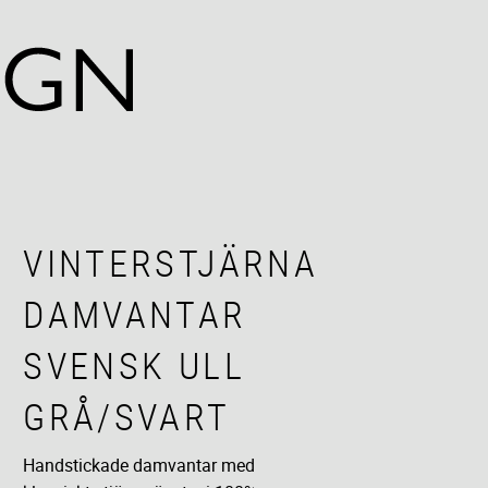
VINTERSTJÄRNA
DAMVANTAR
SVENSK ULL
GRÅ/SVART
Handstickade damvantar med