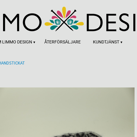
 LIMMO DESIGN
ÅTERFÖRSÄLJARE
KUNDTJÄNST
HANDSTICKAT