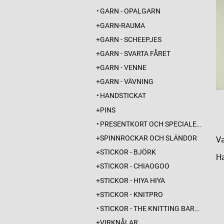
GARN - OPALGARN
GARN-RAUMA
GARN - SCHEEPJES
GARN - SVARTA FÅRET
GARN - VENNE
GARN - VÄVNING
HANDSTICKAT
PINS
PRESENTKORT OCH SPECIALERBJUDANDEN
SPINNROCKAR OCH SLÄNDOR
Va
STICKOR - BJÖRK
Ha
STICKOR - CHIAOGOO
STICKOR - HIYA HIYA
STICKOR - KNITPRO
STICKOR - THE KNITTING BARBER
VIRKNÅLAR