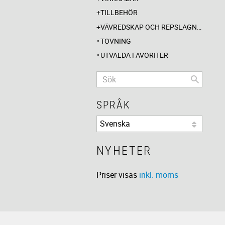
TILLBEHÖR
VÄVREDSKAP OCH REPSLAGNING
TOVNING
UTVALDA FAVORITER
SPRÅK
NYHETER
Priser visas
inkl. moms