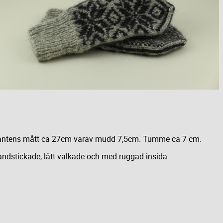
ntens mått ca 27cm varav mudd 7,5cm. Tumme ca 7 cm.
ndstickade, lätt valkade och med ruggad insida.