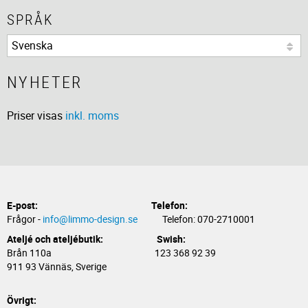
SPRÅK
NYHETER
Priser visas
inkl. moms
E-post:
Telefon:
Frågor -
info@limmo-design.se
Telefon: 070-2710001
Ateljé och ateljébutik: Swish:
Brån 110a 123 368 92 39
911 93 Vännäs, Sverige
Övrigt: