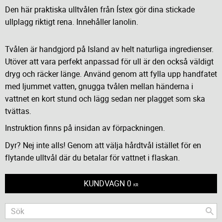
Den här praktiska ulltvålen från Ístex gör dina stickade
ullplagg riktigt rena. Innehåller lanolin.
Tvålen är handgjord på Island av helt naturliga ingredienser.
Utöver att vara perfekt anpassad för ull är den också väldigt
dryg och räcker länge. Använd genom att fylla upp handfatet
med ljummet vatten, gnugga tvålen mellan händerna i
vattnet en kort stund och lägg sedan ner plagget som ska
tvättas.
Instruktion finns på insidan av förpackningen.
Dyr? Nej inte alls! Genom att välja hårdtvål istället för en
flytande ulltvål där du betalar för vattnet i flaskan.
KUNDVAGN
0
KR