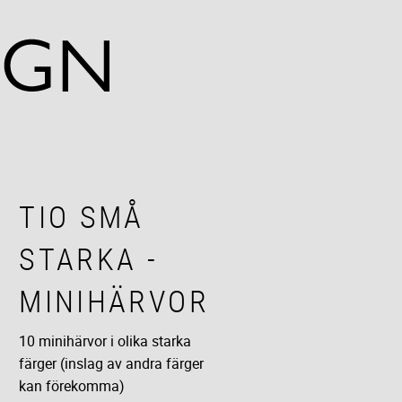
TIO SMÅ
STARKA -
MINIHÄRVOR
10 minihärvor i olika starka
färger (inslag av andra färger
kan förekomma)