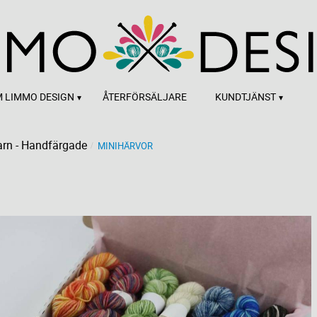
 LIMMO DESIGN
ÅTERFÖRSÄLJARE
KUNDTJÄNST
rn - Handfärgade
MINIHÄRVOR