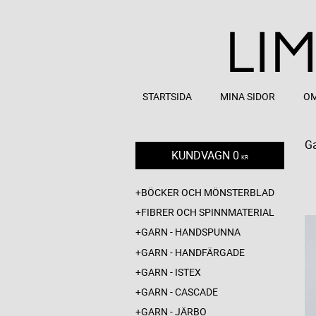
STARTSIDA
MINA SIDOR
OM
Ga
KUNDVAGN
0
KR
BÖCKER OCH MÖNSTERBLAD
FIBRER OCH SPINNMATERIAL
GARN - HANDSPUNNA
GARN - HANDFÄRGADE
GARN - ISTEX
GARN - CASCADE
GARN - JÄRBO