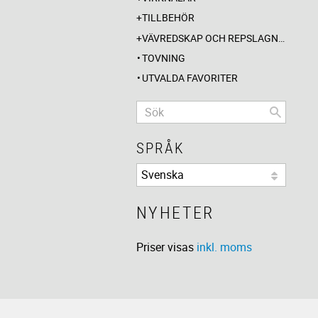
TILLBEHÖR
VÄVREDSKAP OCH REPSLAGNING
TOVNING
UTVALDA FAVORITER
SPRÅK
NYHETER
Priser visas
inkl. moms