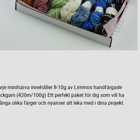
rje minihärva innehåller 8-10g av Limmos handfärgade
ckgarn (420m/100g) Ett perfekt paket för dig som vill ha
nga olika färger och nyanser att leka med i dina projekt.