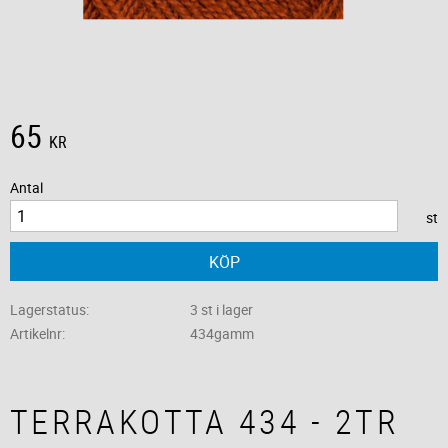
65
KR
Antal
st
KÖP
Lagerstatus
3 st i lager
Artikelnr
434gamm
TERRAKOTTA 434 - 2TR