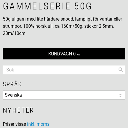
GAMMELSERIE 50G
50g ullgarn med lite hårdare snodd, lämpligt för vantar eller
strumpor. 100% norsk ull. ca 160m/50g, stickor 2,5mm,
28m/10cm.
KUNDVAGN
0
KR
SPRÅK
NYHETER
Priser visas
inkl. moms