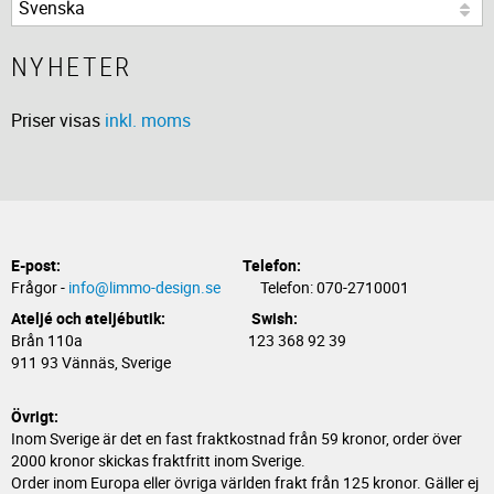
NYHETER
Priser visas
inkl. moms
E-post:
Telefon:
Frågor -
info@limmo-design.se
Telefon: 070-2710001
Ateljé och ateljébutik: Swish:
Brån 110a 123 368 92 39
911 93 Vännäs, Sverige
Övrigt:
Inom Sverige är det en fast fraktkostnad från 59 kronor, order över
2000 kronor skickas fraktfritt inom Sverige.
Order inom Europa eller övriga världen frakt från 125 kronor. Gäller ej