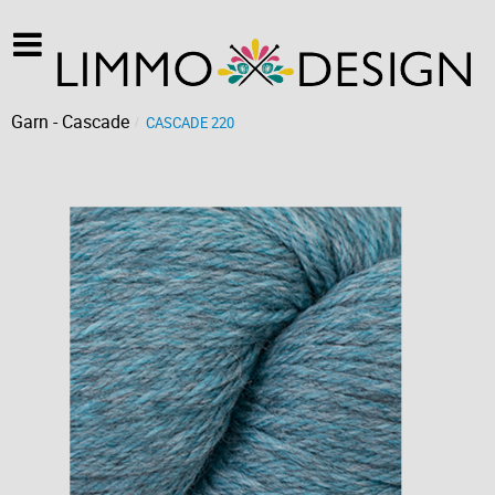
Garn - Cascade
CASCADE 220