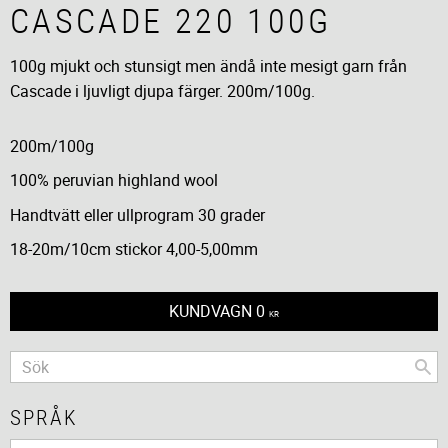
CASCADE 220 100G
100g mjukt och stunsigt men ändå inte mesigt garn från
Cascade i ljuvligt djupa färger. 200m/100g.
200m/100g
100% peruvian highland wool
Handtvätt eller ullprogram 30 grader
18-20m/10cm stickor 4,00-5,00mm
KUNDVAGN
0
KR
SPRÅK