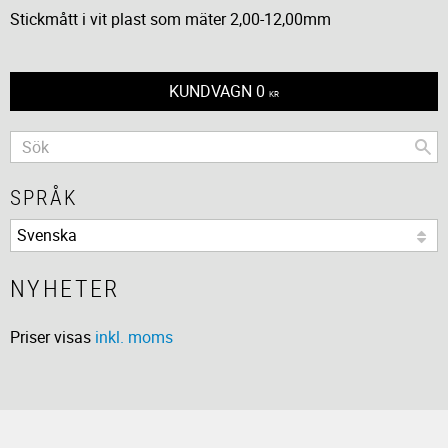
Stickmått i vit plast som mäter 2,00-12,00mm
KUNDVAGN
0
KR
SPRÅK
NYHETER
Priser visas
inkl. moms