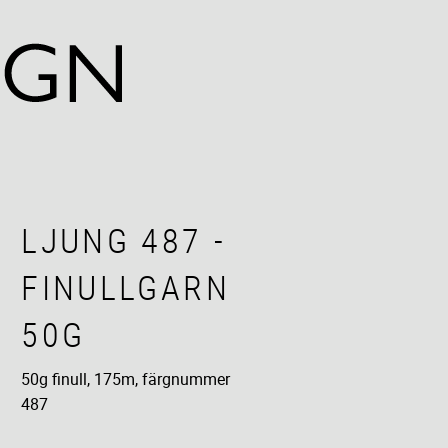
LJUNG 487 -
FINULLGARN
50G
50g finull, 175m, färgnummer
487