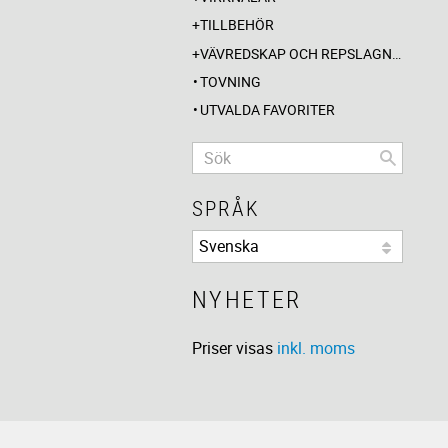
TILLBEHÖR
VÄVREDSKAP OCH REPSLAGNING
TOVNING
UTVALDA FAVORITER
SPRÅK
NYHETER
Priser visas
inkl. moms