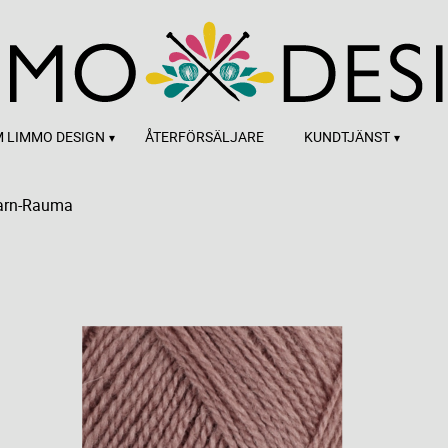
 LIMMO DESIGN
ÅTERFÖRSÄLJARE
KUNDTJÄNST
arn-Rauma