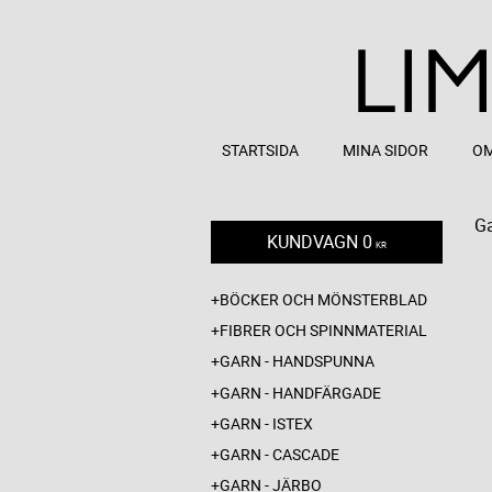
STARTSIDA
MINA SIDOR
OM
G
KUNDVAGN
0
KR
BÖCKER OCH MÖNSTERBLAD
FIBRER OCH SPINNMATERIAL
GARN - HANDSPUNNA
GARN - HANDFÄRGADE
GARN - ISTEX
GARN - CASCADE
GARN - JÄRBO