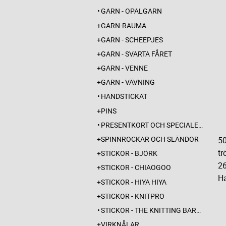
GARN - OPALGARN
GARN-RAUMA
GARN - SCHEEPJES
GARN - SVARTA FÅRET
GARN - VENNE
GARN - VÄVNING
HANDSTICKAT
PINS
PRESENTKORT OCH SPECIALERBJUDANDEN
SPINNROCKAR OCH SLÄNDOR
50
tr
STICKOR - BJÖRK
26
STICKOR - CHIAOGOO
Ha
STICKOR - HIYA HIYA
STICKOR - KNITPRO
STICKOR - THE KNITTING BARBER
VIRKNÅLAR