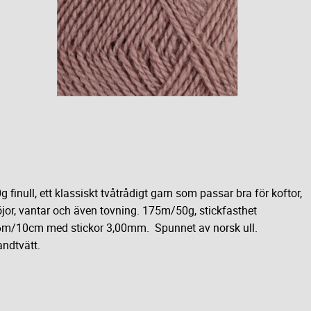
g finull, ett klassiskt tvåtrådigt garn som passar bra för koftor,
öjor, vantar och även tovning. 175m/50g, stickfasthet
m/10cm med stickor 3,00mm. Spunnet av norsk ull.
ndtvätt.