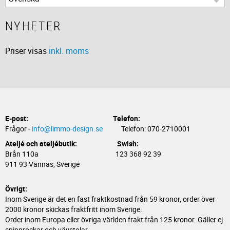
NYHETER
Priser visas
inkl. moms
E-post:
Telefon:
Frågor -
info@limmo-design.se
Telefon: 070-2710001
Ateljé och ateljébutik: Swish:
Brån 110a 123 368 92 39
911 93 Vännäs, Sverige
Övrigt:
Inom Sverige är det en fast fraktkostnad från 59 kronor, order över
2000 kronor skickas fraktfritt inom Sverige.
Order inom Europa eller övriga världen frakt från 125 kronor. Gäller ej
spinnrockar och vävstolar