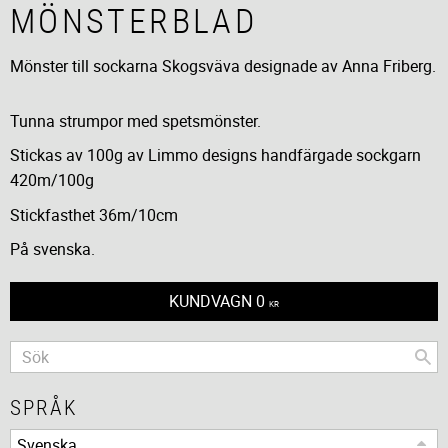
MÖNSTERBLAD
Mönster till sockarna Skogsväva designade av Anna Friberg.
Tunna strumpor med spetsmönster.
Stickas av 100g av Limmo designs handfärgade sockgarn
420m/100g
Stickfasthet 36m/10cm
På svenska.
KUNDVAGN
0
KR
SPRÅK