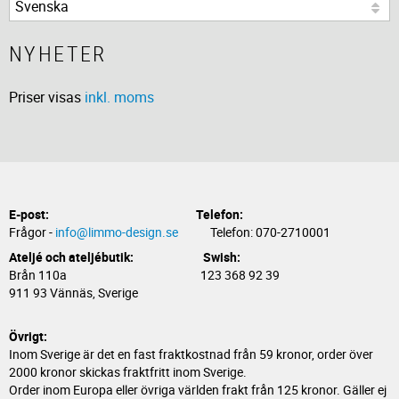
NYHETER
Priser visas
inkl. moms
E-post:
Telefon:
Frågor -
info@limmo-design.se
Telefon: 070-2710001
Ateljé och ateljébutik: Swish:
Brån 110a 123 368 92 39
911 93 Vännäs, Sverige
Övrigt:
Inom Sverige är det en fast fraktkostnad från 59 kronor, order över
2000 kronor skickas fraktfritt inom Sverige.
Order inom Europa eller övriga världen frakt från 125 kronor. Gäller ej