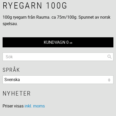
RYEGARN 100G
100g ryegarn från Rauma. ca 75m/100g. Spunnet av norsk
spelsau.
KUNDVAGN
0
KR
SPRÅK
NYHETER
Priser visas
inkl. moms