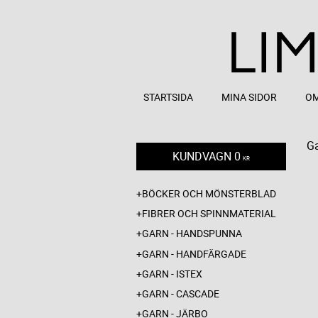
STARTSIDA
MINA SIDOR
OM
Ga
KUNDVAGN
0
KR
BÖCKER OCH MÖNSTERBLAD
FIBRER OCH SPINNMATERIAL
GARN - HANDSPUNNA
GARN - HANDFÄRGADE
GARN - ISTEX
GARN - CASCADE
GARN - JÄRBO