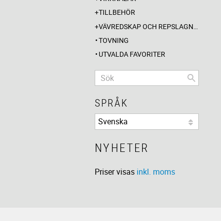
TILLBEHÖR
VÄVREDSKAP OCH REPSLAGNING
TOVNING
UTVALDA FAVORITER
SPRÅK
NYHETER
Priser visas
inkl. moms