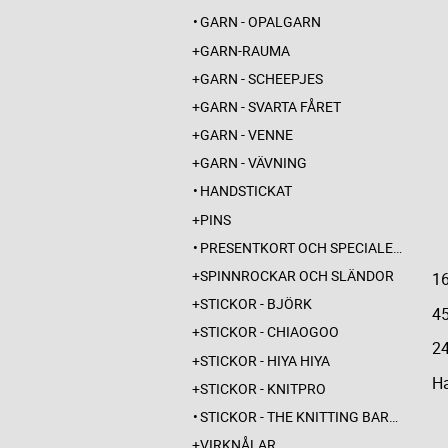
GARN - OPALGARN
GARN-RAUMA
GARN - SCHEEPJES
GARN - SVARTA FÅRET
GARN - VENNE
GARN - VÄVNING
HANDSTICKAT
PINS
PRESENTKORT OCH SPECIALERBJUDANDEN
SPINNROCKAR OCH SLÄNDOR
1
STICKOR - BJÖRK
45
STICKOR - CHIAOGOO
2
STICKOR - HIYA HIYA
Ha
STICKOR - KNITPRO
STICKOR - THE KNITTING BARBER
VIRKNÅLAR