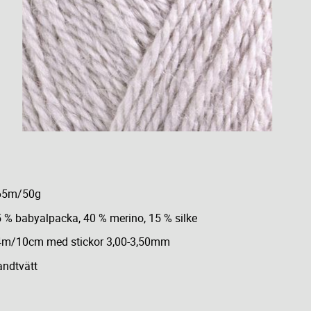
65m/50g
 % babyalpacka, 40 % merino, 15 % silke
4m/10cm med stickor 3,00-3,50mm
ndtvätt