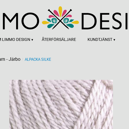
 LIMMO DESIGN
ÅTERFÖRSÄLJARE
KUNDTJÄNST
rn - Järbo
ALPACKA SILKE