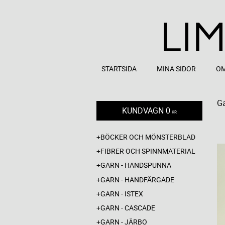
STARTSIDA
MINA SIDOR
OM
Ga
KUNDVAGN
0
KR
BÖCKER OCH MÖNSTERBLAD
FIBRER OCH SPINNMATERIAL
GARN - HANDSPUNNA
GARN - HANDFÄRGADE
GARN - ISTEX
GARN - CASCADE
GARN - JÄRBO