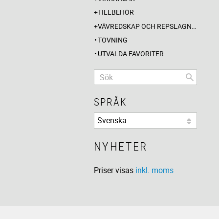
TILLBEHÖR
VÄVREDSKAP OCH REPSLAGNING
TOVNING
UTVALDA FAVORITER
SPRÅK
NYHETER
Priser visas
inkl. moms