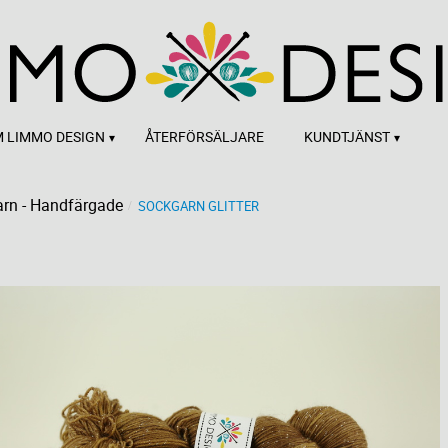
 LIMMO DESIGN
ÅTERFÖRSÄLJARE
KUNDTJÄNST
rn - Handfärgade
SOCKGARN GLITTER