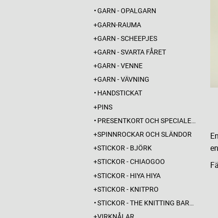
GARN - OPALGARN
GARN-RAUMA
GARN - SCHEEPJES
GARN - SVARTA FÅRET
GARN - VENNE
GARN - VÄVNING
HANDSTICKAT
PINS
PRESENTKORT OCH SPECIALERBJUDANDEN
SPINNROCKAR OCH SLÄNDOR
En
en
STICKOR - BJÖRK
STICKOR - CHIAOGOO
Fä
STICKOR - HIYA HIYA
STICKOR - KNITPRO
STICKOR - THE KNITTING BARBER
VIRKNÅLAR