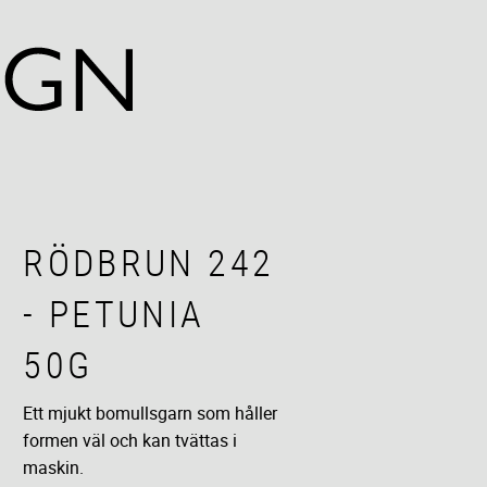
RÖDBRUN 242
- PETUNIA
50G
Ett mjukt bomullsgarn som håller
formen väl och kan tvättas i
maskin.