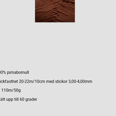
00% pimabomull
ickfasthet 20-22m/10cm med stickor 3,00-4,00mm
a 110m/50g
ätt upp till 60 grader