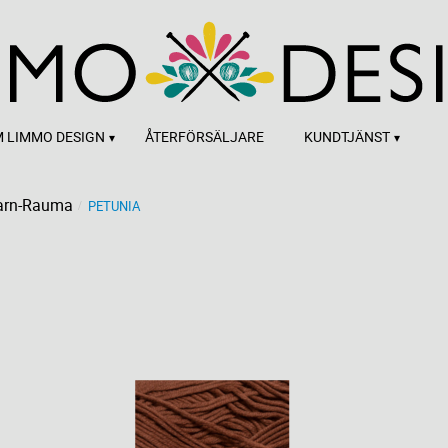
 LIMMO DESIGN
ÅTERFÖRSÄLJARE
KUNDTJÄNST
arn-Rauma
PETUNIA