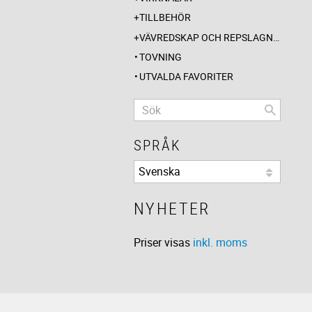
TILLBEHÖR
VÄVREDSKAP OCH REPSLAGNING
TOVNING
UTVALDA FAVORITER
SPRÅK
NYHETER
Priser visas
inkl. moms