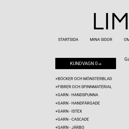
STARTSIDA
MINA SIDOR
OM
G
KUNDVAGN
0
KR
BÖCKER OCH MÖNSTERBLAD
FIBRER OCH SPINNMATERIAL
GARN - HANDSPUNNA
GARN - HANDFÄRGADE
GARN - ISTEX
GARN - CASCADE
GARN - JÄRBO