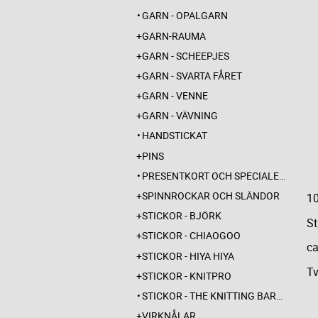
GARN - OPALGARN
GARN-RAUMA
GARN - SCHEEPJES
GARN - SVARTA FÅRET
GARN - VENNE
GARN - VÄVNING
HANDSTICKAT
PINS
PRESENTKORT OCH SPECIALERBJUDANDEN
SPINNROCKAR OCH SLÄNDOR
1
STICKOR - BJÖRK
St
STICKOR - CHIAOGOO
c
STICKOR - HIYA HIYA
Tv
STICKOR - KNITPRO
STICKOR - THE KNITTING BARBER
VIRKNÅLAR