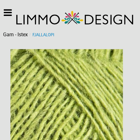
Garn - Istex
FJALLALOPI