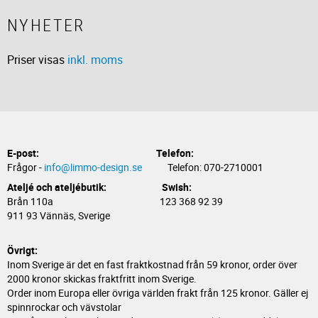
NYHETER
Priser visas
inkl. moms
E-post:
Telefon:
Frågor -
info@limmo-design.se
Telefon: 070-2710001
Ateljé och ateljébutik: Swish:
Brån 110a 123 368 92 39
911 93 Vännäs, Sverige
Övrigt:
Inom Sverige är det en fast fraktkostnad från 59 kronor, order över
2000 kronor skickas fraktfritt inom Sverige.
Order inom Europa eller övriga världen frakt från 125 kronor. Gäller ej
spinnrockar och vävstolar