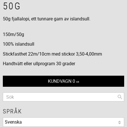
50G
50g fjallalopi, ett tunnare garn av islandsull.
150m/50g
100% islandsull
Stickfasthet 22m/10cm med stickor 3,50-4,00mm
Handtvätt eller ullprogram 30 grader
KUNDVAGN
0
KR
SPRÅK