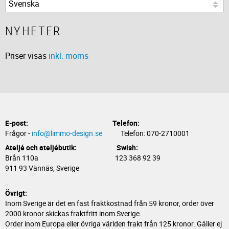
NYHETER
Priser visas
inkl. moms
E-post:
Telefon:
Frågor -
info@limmo-design.se
Telefon: 070-2710001
Ateljé och ateljébutik: Swish:
Brån 110a 123 368 92 39
911 93 Vännäs, Sverige
Övrigt:
Inom Sverige är det en fast fraktkostnad från 59 kronor, order över
2000 kronor skickas fraktfritt inom Sverige.
Order inom Europa eller övriga världen frakt från 125 kronor. Gäller ej