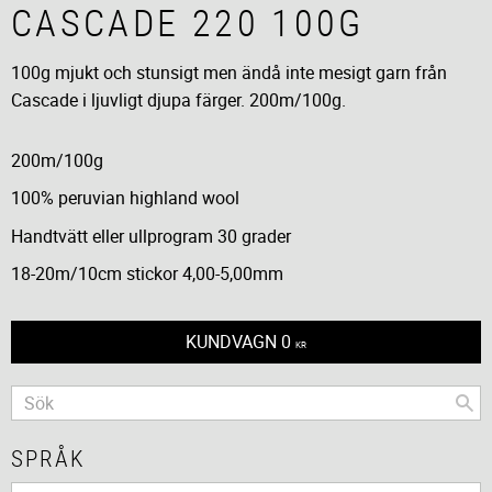
CASCADE 220 100G
100g mjukt och stunsigt men ändå inte mesigt garn från
Cascade i ljuvligt djupa färger. 200m/100g.
200m/100g
100% peruvian highland wool
Handtvätt eller ullprogram 30 grader
18-20m/10cm stickor 4,00-5,00mm
KUNDVAGN
0
KR
SPRÅK