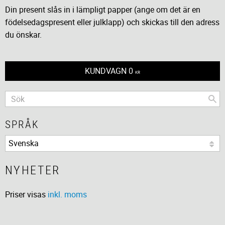
Din present slås in i lämpligt papper (ange om det är en
födelsedagspresent eller julklapp) och skickas till den adress
du önskar.
KUNDVAGN
0
KR
SPRÅK
NYHETER
Priser visas
inkl. moms