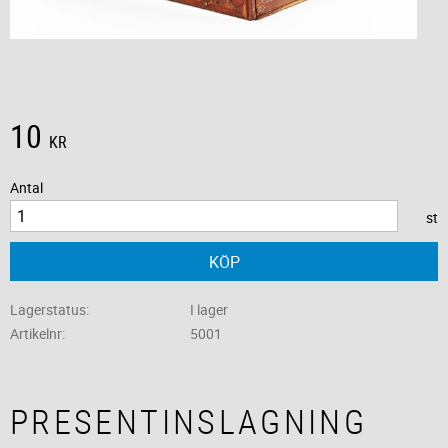
10
KR
Antal
st
KÖP
Lagerstatus
I lager
Artikelnr
5001
PRESENTINSLAGNING