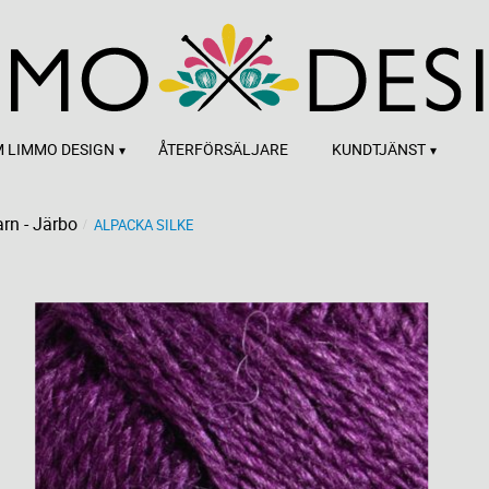
 LIMMO DESIGN
ÅTERFÖRSÄLJARE
KUNDTJÄNST
rn - Järbo
ALPACKA SILKE