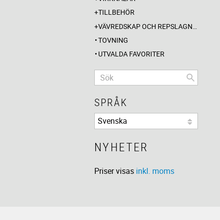
TILLBEHÖR
VÄVREDSKAP OCH REPSLAGNING
TOVNING
UTVALDA FAVORITER
SPRÅK
NYHETER
Priser visas
inkl. moms