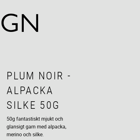
PLUM NOIR -
ALPACKA
SILKE 50G
50g fantastiskt mjukt och
glansigt garn med alpacka,
merino och silke.