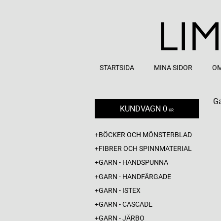
STARTSIDA
MINA SIDOR
OM
Ga
KUNDVAGN
0
KR
BÖCKER OCH MÖNSTERBLAD
FIBRER OCH SPINNMATERIAL
GARN - HANDSPUNNA
GARN - HANDFÄRGADE
GARN - ISTEX
GARN - CASCADE
GARN - JÄRBO