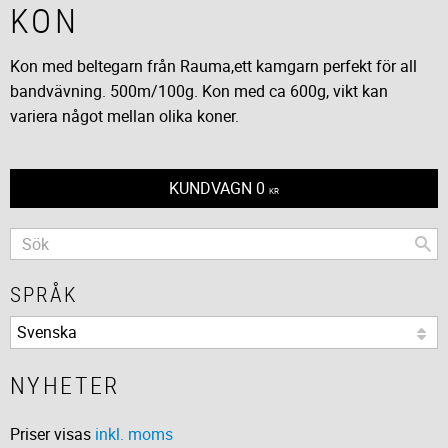
KON
Kon med beltegarn från Rauma,ett kamgarn perfekt för all
bandvävning. 500m/100g. ​Kon med ca 600g, vikt kan
variera något mellan olika koner.
KUNDVAGN
0
KR
SPRÅK
NYHETER
Priser visas
inkl. moms