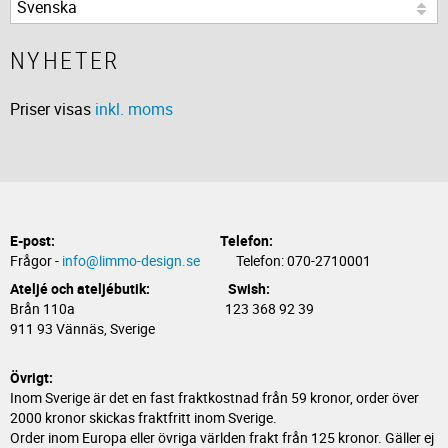
NYHETER
Priser visas
inkl. moms
E-post:
Telefon:
Frågor -
info@limmo-design.se
Telefon: 070-2710001
Ateljé och ateljébutik: Swish:
Brån 110a 123 368 92 39
911 93 Vännäs, Sverige
Övrigt:
Inom Sverige är det en fast fraktkostnad från 59 kronor, order över
2000 kronor skickas fraktfritt inom Sverige.
Order inom Europa eller övriga världen frakt från 125 kronor. Gäller ej