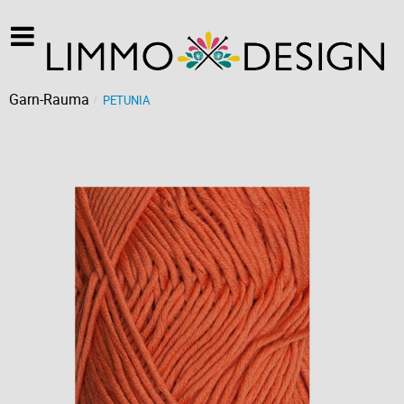
Garn-Rauma
PETUNIA