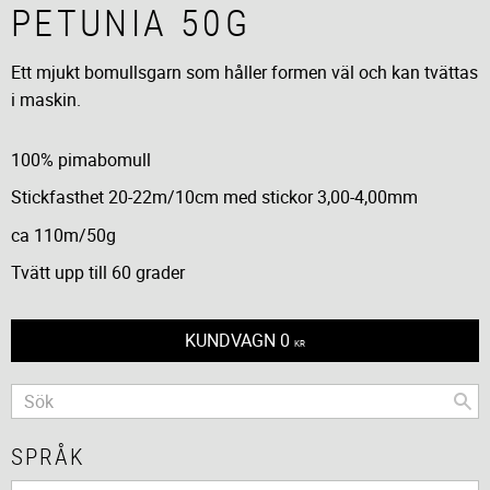
PETUNIA 50G
Ett mjukt bomullsgarn som håller formen väl och kan tvättas
i maskin.
100% pimabomull
Stickfasthet 20-22m/10cm med stickor 3,00-4,00mm
ca 110m/50g
Tvätt upp till 60 grader
KUNDVAGN
0
KR
SPRÅK