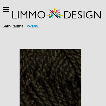
Garn-Rauma
VANDRE