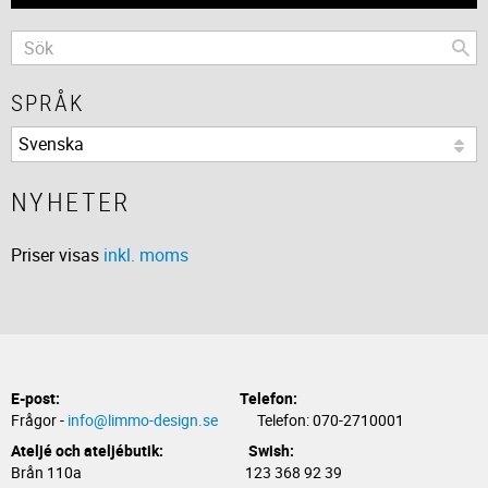
SPRÅK
NYHETER
Priser visas
inkl. moms
E-post:
Telefon:
Frågor -
info@limmo-design.se
Telefon: 070-2710001
Ateljé och ateljébutik: Swish:
Brån 110a 123 368 92 39