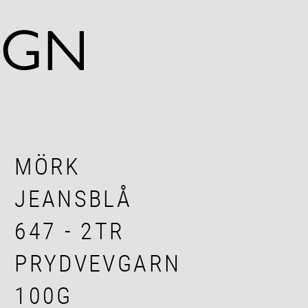
MÖRK
JEANSBLÅ
647 - 2TR
PRYDVEVGARN
100G