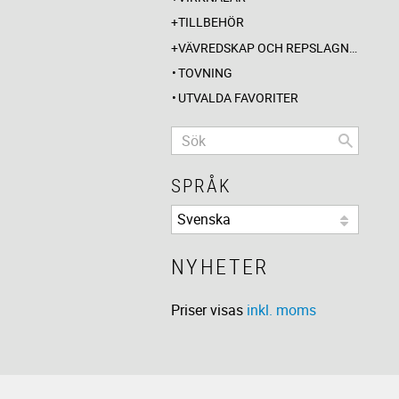
TILLBEHÖR
VÄVREDSKAP OCH REPSLAGNING
TOVNING
UTVALDA FAVORITER
SPRÅK
NYHETER
Priser visas
inkl. moms