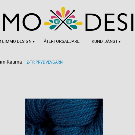
 LIMMO DESIGN
ÅTERFÖRSÄLJARE
KUNDTJÄNST
arn-Rauma
2-TR PRYDVEVGARN