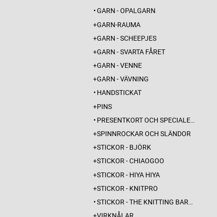
GARN - OPALGARN
GARN-RAUMA
GARN - SCHEEPJES
GARN - SVARTA FÅRET
GARN - VENNE
GARN - VÄVNING
HANDSTICKAT
PINS
PRESENTKORT OCH SPECIALERBJUDANDEN
SPINNROCKAR OCH SLÄNDOR
STICKOR - BJÖRK
STICKOR - CHIAOGOO
STICKOR - HIYA HIYA
STICKOR - KNITPRO
STICKOR - THE KNITTING BARBER
VIRKNÅLAR