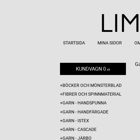
STARTSIDA
MINA SIDOR
OM
G
KUNDVAGN
0
KR
BÖCKER OCH MÖNSTERBLAD
FIBRER OCH SPINNMATERIAL
GARN - HANDSPUNNA
GARN - HANDFÄRGADE
GARN - ISTEX
GARN - CASCADE
GARN - JÄRBO