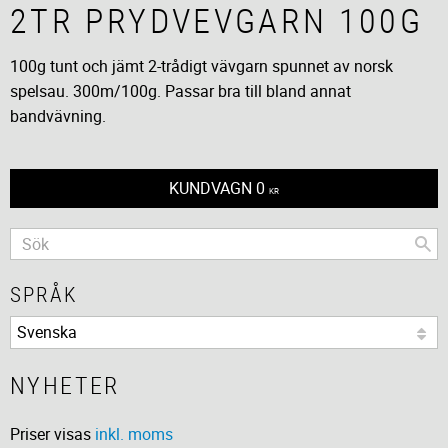
2TR PRYDVEVGARN 100G
100g tunt och jämt 2-trådigt vävgarn spunnet av norsk
spelsau. 300m/100g. Passar bra till bland annat
bandvävning.
KUNDVAGN
0
KR
SPRÅK
NYHETER
Priser visas
inkl. moms