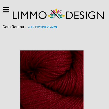
Garn-Rauma
2-TR PRYDVEVGARN