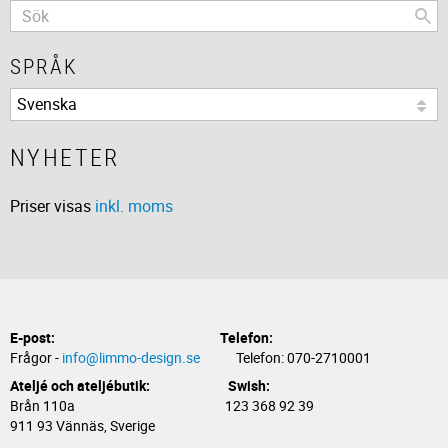
SPRÅK
NYHETER
Priser visas
inkl. moms
E-post:
Telefon:
Frågor -
info@limmo-design.se
Telefon: 070-2710001
Ateljé och ateljébutik: Swish:
Brån 110a 123 368 92 39
911 93 Vännäs, Sverige