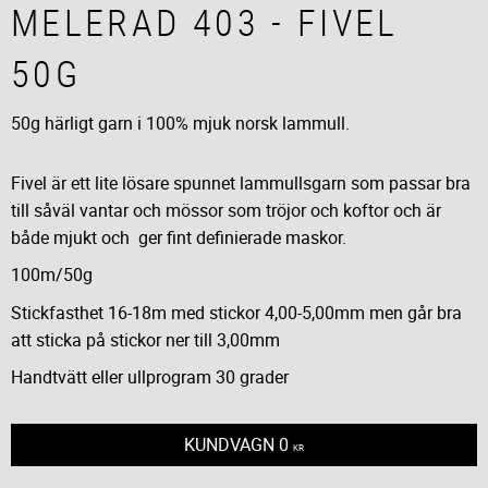
MELERAD 403 - FIVEL
50G
50g härligt garn i 100% mjuk norsk lammull.
Fivel är ett lite lösare spunnet lammullsgarn som passar bra
till såväl vantar och mössor som tröjor och koftor och är
både mjukt och ger fint definierade maskor.
100m/50g
Stickfasthet 16-18m med stickor 4,00-5,00mm men går bra
att sticka på stickor ner till 3,00mm
Handtvätt eller ullprogram 30 grader
KUNDVAGN
0
KR