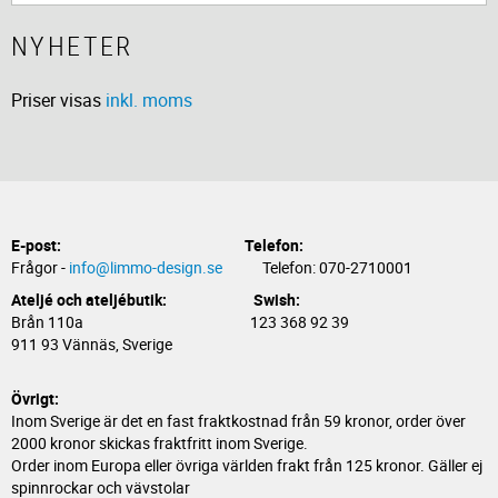
NYHETER
Priser visas
inkl. moms
E-post:
Telefon:
Frågor -
info@limmo-design.se
Telefon: 070-2710001
Ateljé och ateljébutik: Swish:
Brån 110a 123 368 92 39
911 93 Vännäs, Sverige
Övrigt:
Inom Sverige är det en fast fraktkostnad från 59 kronor, order över
2000 kronor skickas fraktfritt inom Sverige.
Order inom Europa eller övriga världen frakt från 125 kronor. Gäller ej
spinnrockar och vävstolar