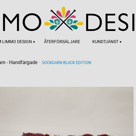
 LIMMO DESIGN
ÅTERFÖRSÄLJARE
KUNDTJÄNST
rn - Handfärgade
SOCKGARN BLACK EDITION