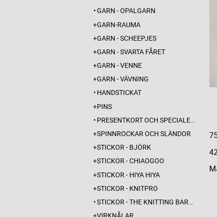
GARN - OPALGARN
GARN-RAUMA
GARN - SCHEEPJES
GARN - SVARTA FÅRET
GARN - VENNE
GARN - VÄVNING
HANDSTICKAT
PINS
PRESENTKORT OCH SPECIALERBJUDANDEN
SPINNROCKAR OCH SLÄNDOR
75
STICKOR - BJÖRK
4
STICKOR - CHIAOGOO
Ma
STICKOR - HIYA HIYA
STICKOR - KNITPRO
STICKOR - THE KNITTING BARBER
VIRKNÅLAR