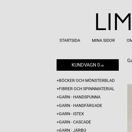
STARTSIDA
MINA SIDOR
OM
Ga
KUNDVAGN
0
KR
BÖCKER OCH MÖNSTERBLAD
FIBRER OCH SPINNMATERIAL
GARN - HANDSPUNNA
GARN - HANDFÄRGADE
GARN - ISTEX
GARN - CASCADE
GARN - JÄRBO