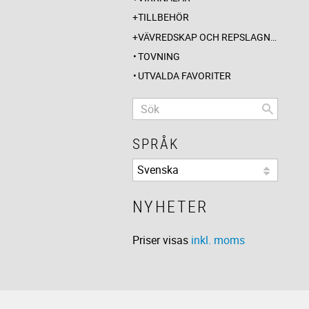
TILLBEHÖR
VÄVREDSKAP OCH REPSLAGNING
TOVNING
UTVALDA FAVORITER
SPRÅK
NYHETER
Priser visas
inkl. moms