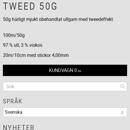
TWEED 50G
50g härligt mjukt obehandlat ullgarn med tweedeffekt.
100m/50g
97 % ull, 3 % viskos
20m/10cm med stickor 4,00mm
KUNDVAGN
0
KR
SPRÅK
NYHETER