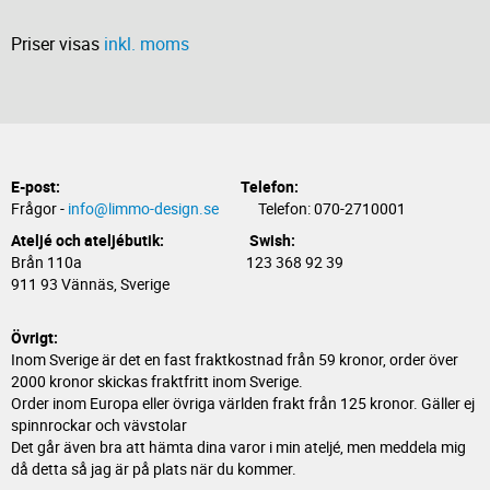
Priser visas
inkl. moms
E-post:
Telefon:
Frågor -
info@limmo-design.se
Telefon: 070-2710001
Ateljé och ateljébutik: Swish:
Brån 110a 123 368 92 39
911 93 Vännäs, Sverige
Övrigt:
Inom Sverige är det en fast fraktkostnad från 59 kronor, order över
2000 kronor skickas fraktfritt inom Sverige.
Order inom Europa eller övriga världen frakt från 125 kronor. Gäller ej
spinnrockar och vävstolar
Det går även bra att hämta dina varor i min ateljé, men meddela mig
då detta så jag är på plats när du kommer.