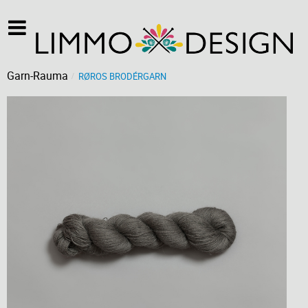
Garn-Rauma
RØROS BRODÉRGARN