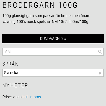
BRODERGARN 100G
100g glansigt garn som passar för broderi och finare
vävning 100% norsk spelsau. NM 10/2, 500m/100g
KUNDVAGN
0
KR
SPRÅK
NYHETER
Priser visas
inkl. moms