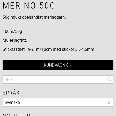
MERINO 50G
50g mjukt obehandlat merinogarn.
100m/50g
Mulesingfritt.
Stickfasthet 19-21m/10cm med stickor 3,5-4,5mm
KUNDVAGN
0
KR
SPRÅK