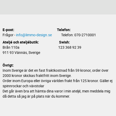
E-post:
Telefon:
Frågor -
info@limmo-design.se
Telefon: 070-2710001
Ateljé och ateljébutik: Swish:
Brån 110a 123 368 92 39
911 93 Vännäs, Sverige
Övrigt:
Inom Sverige är det en fast fraktkostnad från 59 kronor, order över
2000 kronor skickas fraktfritt inom Sverige.
Order inom Europa eller övriga världen frakt från 125 kronor. Gäller ej
spinnrockar och vävstolar
Det går även bra att hämta dina varor i min ateljé, men meddela mig
då detta så jag är på plats när du kommer.