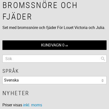
BROMSSNÖRE OCH
FJÄDER
Set med bromssnöre och fjäder För Louet Victoria och Julia.
KUNDVAGN
0
KR
SPRÅK
NYHETER
Priser visas
inkl. moms