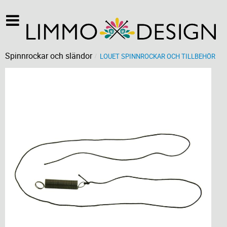
Spinnrockar och sländor
LOUET SPINNROCKAR OCH TILLBEHÖR