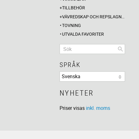
TILLBEHÖR
VÄVREDSKAP OCH REPSLAGNING
TOVNING
UTVALDA FAVORITER
SPRÅK
NYHETER
Priser visas
inkl. moms