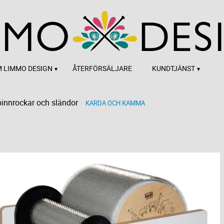
 LIMMO DESIGN
ÅTERFÖRSÄLJARE
KUNDTJÄNST
innrockar och sländor
KARDA OCH KAMMA