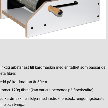
 riktig arbetshäst till kardmaskin med en täthet som passar de
esta fibrer.
edd på kardmattan är 30cm
mmer 120g fibrer (kan variera beroende på fiberkvalite)
d kardmaskinen följer med instruktionsbok, rengöringsborste,
nne och tvingar.