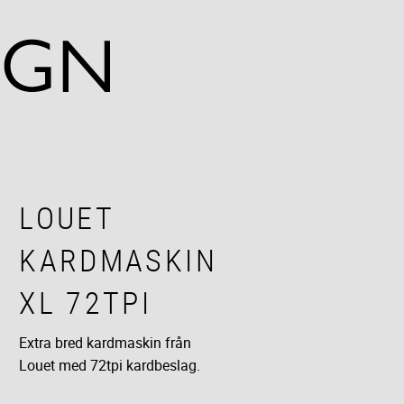
LOUET
KARDMASKIN
XL 72TPI
Extra bred kardmaskin från
Louet med 72tpi kardbeslag.