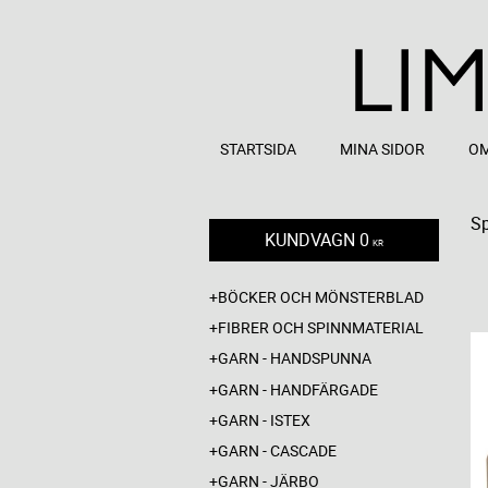
STARTSIDA
MINA SIDOR
OM
Sp
KUNDVAGN
0
KR
BÖCKER OCH MÖNSTERBLAD
FIBRER OCH SPINNMATERIAL
GARN - HANDSPUNNA
GARN - HANDFÄRGADE
GARN - ISTEX
GARN - CASCADE
GARN - JÄRBO