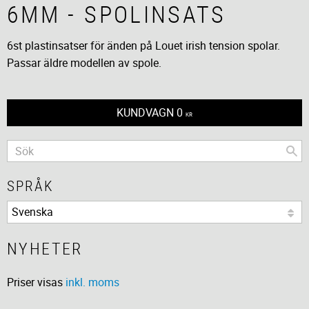
6MM - SPOLINSATS
6st plastinsatser för änden på Louet irish tension spolar.
Passar äldre modellen av spole.
KUNDVAGN
0
KR
SPRÅK
NYHETER
Priser visas
inkl. moms