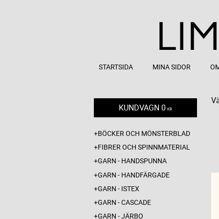
STARTSIDA
MINA SIDOR
OM
Vä
KUNDVAGN
0
KR
BÖCKER OCH MÖNSTERBLAD
FIBRER OCH SPINNMATERIAL
GARN - HANDSPUNNA
GARN - HANDFÄRGADE
GARN - ISTEX
GARN - CASCADE
GARN - JÄRBO