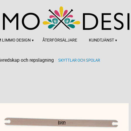
 LIMMO DESIGN
ÅTERFÖRSÄLJARE
KUNDTJÄNST
vredskap och repslagning
SKYTTLAR OCH SPOLAR