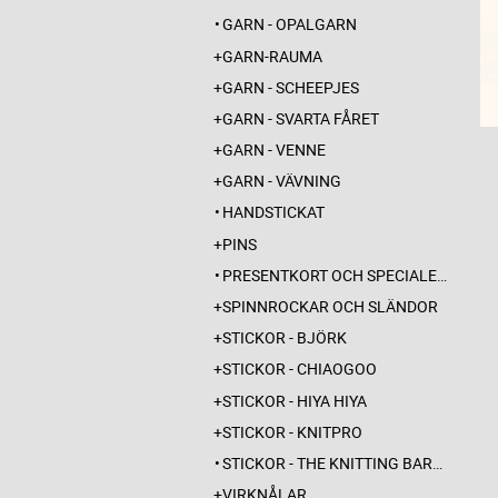
GARN - OPALGARN
GARN-RAUMA
GARN - SCHEEPJES
GARN - SVARTA FÅRET
GARN - VENNE
GARN - VÄVNING
HANDSTICKAT
PINS
PRESENTKORT OCH SPECIALERBJUDANDEN
SPINNROCKAR OCH SLÄNDOR
STICKOR - BJÖRK
STICKOR - CHIAOGOO
STICKOR - HIYA HIYA
STICKOR - KNITPRO
STICKOR - THE KNITTING BARBER
VIRKNÅLAR