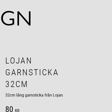
LOJAN
GARNSTICKA
32CM
32cm lång garnsticka från Lojan.
80
KR