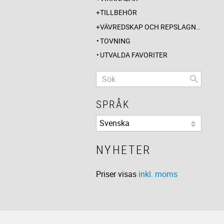
TILLBEHÖR
VÄVREDSKAP OCH REPSLAGNING
TOVNING
UTVALDA FAVORITER
SPRÅK
NYHETER
Priser visas
inkl. moms