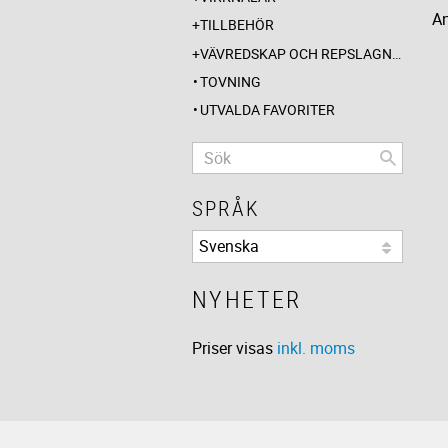
An
TILLBEHÖR
VÄVREDSKAP OCH REPSLAGNING
TOVNING
UTVALDA FAVORITER
SPRÅK
NYHETER
Priser visas
inkl. moms