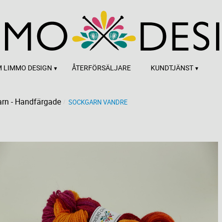
 LIMMO DESIGN
ÅTERFÖRSÄLJARE
KUNDTJÄNST
rn - Handfärgade
SOCKGARN VANDRE