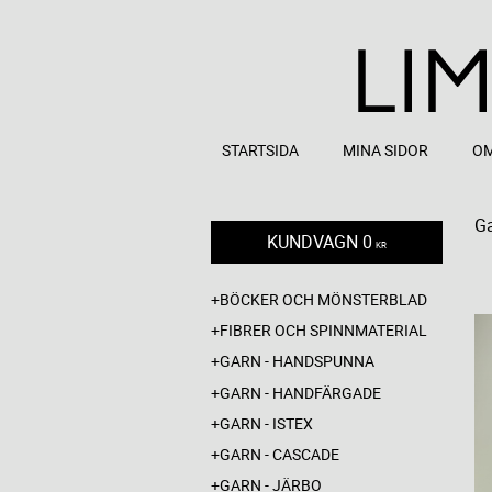
STARTSIDA
MINA SIDOR
OM
Ga
KUNDVAGN
0
KR
BÖCKER OCH MÖNSTERBLAD
FIBRER OCH SPINNMATERIAL
GARN - HANDSPUNNA
GARN - HANDFÄRGADE
GARN - ISTEX
GARN - CASCADE
GARN - JÄRBO