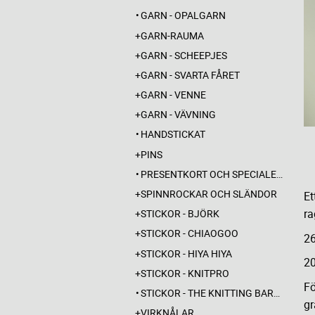
GARN - OPALGARN
GARN-RAUMA
GARN - SCHEEPJES
GARN - SVARTA FÅRET
GARN - VENNE
GARN - VÄVNING
HANDSTICKAT
PINS
PRESENTKORT OCH SPECIALERBJUDANDEN
SPINNROCKAR OCH SLÄNDOR
Et
ra
STICKOR - BJÖRK
STICKOR - CHIAOGOO
2
STICKOR - HIYA HIYA
2
STICKOR - KNITPRO
Fö
STICKOR - THE KNITTING BARBER
gr
VIRKNÅLAR