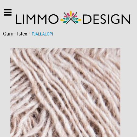
Garn - Istex
FJALLALOPI