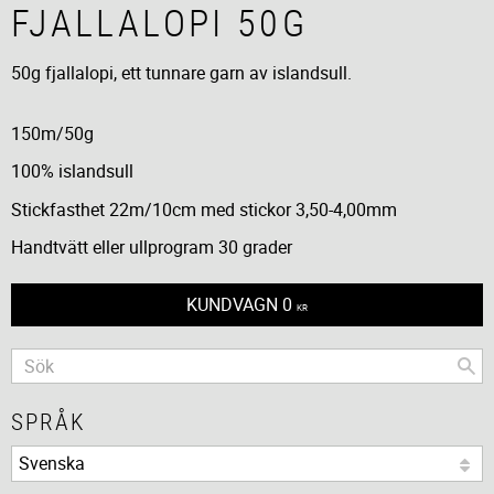
FJALLALOPI 50G
50g fjallalopi, ett tunnare garn av islandsull.
150m/50g
100% islandsull
Stickfasthet 22m/10cm med stickor 3,50-4,00mm
Handtvätt eller ullprogram 30 grader
KUNDVAGN
0
KR
SPRÅK