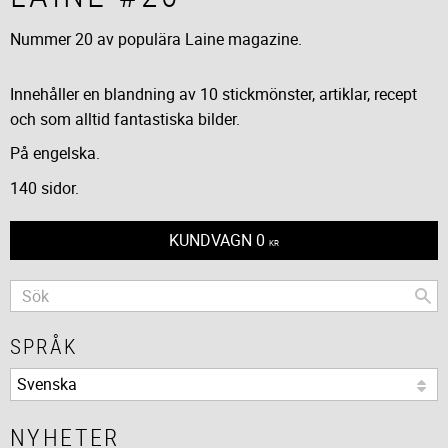
Nummer 20 av populära Laine magazine.
Innehåller en blandning av 10 stickmönster, artiklar, recept
och som alltid fantastiska bilder.
På engelska.
140 sidor.
KUNDVAGN
0
KR
SPRÅK
NYHETER