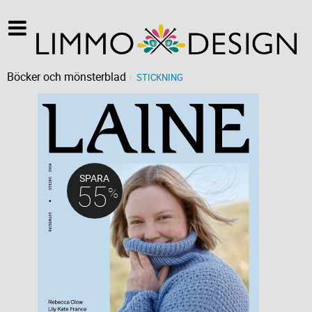
Böcker och mönsterblad
STICKNING
SPARA
55
%