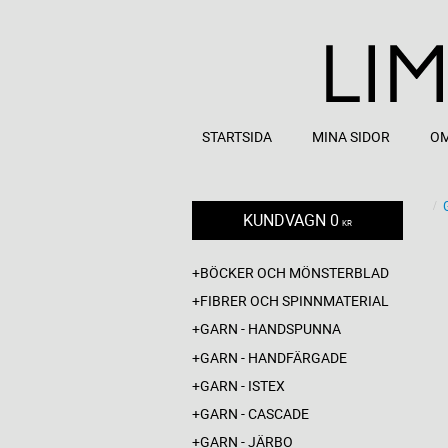
STARTSIDA
MINA SIDOR
OM
KUNDVAGN
0
KR
BÖCKER OCH MÖNSTERBLAD
FIBRER OCH SPINNMATERIAL
GARN - HANDSPUNNA
GARN - HANDFÄRGADE
GARN - ISTEX
GARN - CASCADE
GARN - JÄRBO