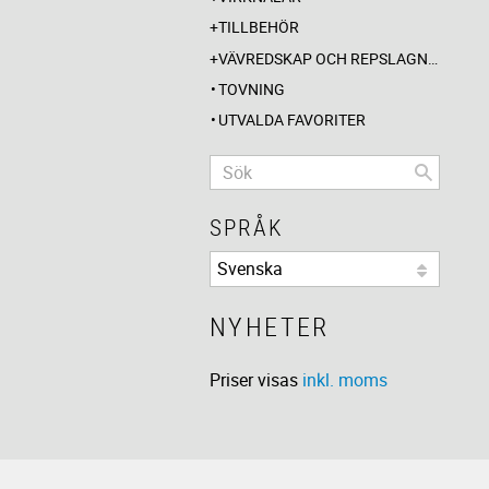
TILLBEHÖR
VÄVREDSKAP OCH REPSLAGNING
TOVNING
UTVALDA FAVORITER
SPRÅK
NYHETER
Priser visas
inkl. moms