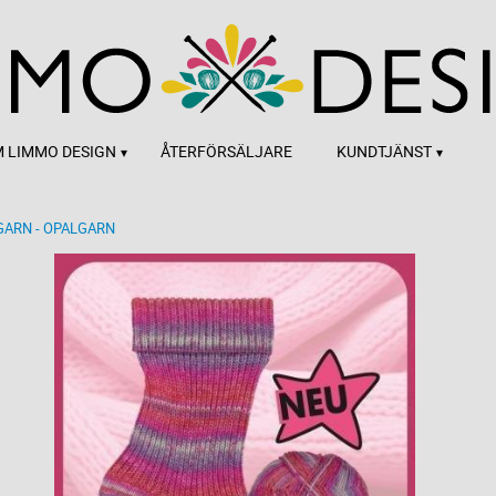
 LIMMO DESIGN
ÅTERFÖRSÄLJARE
KUNDTJÄNST
GARN - OPALGARN