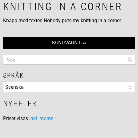
KNITTING IN A CORNER
Knapp med texten Nobody puts my knitting in a corner
KUNDVAGN
0
KR
SPRÅK
NYHETER
Priser visas
inkl. moms