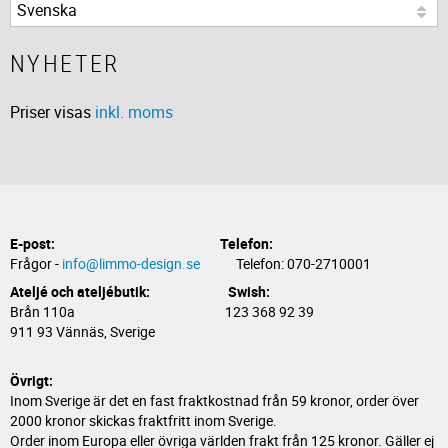
NYHETER
Priser visas
inkl. moms
E-post:
Telefon:
Frågor -
info@limmo-design.se
Telefon: 070-2710001
Ateljé och ateljébutik: Swish:
Brån 110a 123 368 92 39
911 93 Vännäs, Sverige
Övrigt:
Inom Sverige är det en fast fraktkostnad från 59 kronor, order över
2000 kronor skickas fraktfritt inom Sverige.
Order inom Europa eller övriga världen frakt från 125 kronor. Gäller ej