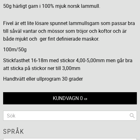
50g härligt garn i 100% mjuk norsk lammull.
Fivel är ett lite lösare spunnet lammullsgarn som passar bra
till såväl vantar och mössor som tröjor och koftor och är
både mjukt och ger fint definierade maskor.
100m/50g
Stickfasthet 16-18m med stickor 4,00-5,00mm men går bra
att sticka på stickor ner till 3,00mm
Handtvätt eller ullprogram 30 grader
KUNDVAGN
0
KR
SPRÅK