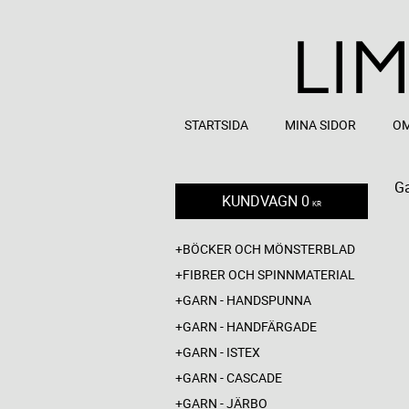
STARTSIDA
MINA SIDOR
OM
Ga
KUNDVAGN
0
KR
BÖCKER OCH MÖNSTERBLAD
FIBRER OCH SPINNMATERIAL
GARN - HANDSPUNNA
GARN - HANDFÄRGADE
GARN - ISTEX
GARN - CASCADE
GARN - JÄRBO