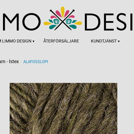
 LIMMO DESIGN
ÅTERFÖRSÄLJARE
KUNDTJÄNST
rn - Istex
ALAFOSSLOPI