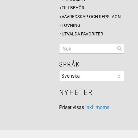
TILLBEHÖR
VÄVREDSKAP OCH REPSLAGNING
TOVNING
UTVALDA FAVORITER
SPRÅK
NYHETER
Priser visas
inkl. moms