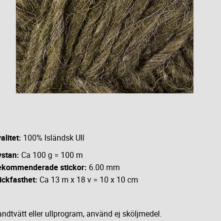
alitet:
100% Isländsk Ull
ystan:
Ca 100 g = 100 m
ekommenderade stickor:
6.00 mm
ickfasthet:
Ca 13 m x 18 v = 10 x 10 cm
ndtvätt eller ullprogram, använd ej sköljmedel.