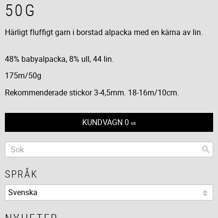
50G
Härligt fluffigt garn i borstad alpacka med en kärna av lin.
48% babyalpacka, 8% ull, 44 lin.
175m/50g
Rekommenderade stickor 3-4,5mm. 18-16m/10cm.
KUNDVAGN
0
KR
SPRÅK