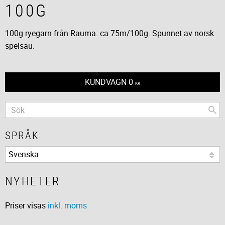
100G
100g ryegarn från Rauma. ca 75m/100g. Spunnet av norsk
spelsau.
KUNDVAGN
0
KR
SPRÅK
NYHETER
Priser visas
inkl. moms