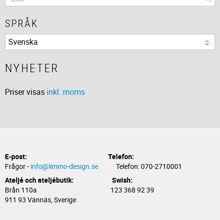
SPRÅK
NYHETER
Priser visas
inkl. moms
E-post:
Telefon:
Frågor -
info@limmo-design.se
Telefon: 070-2710001
Ateljé och ateljébutik: Swish:
Brån 110a 123 368 92 39
911 93 Vännäs, Sverige