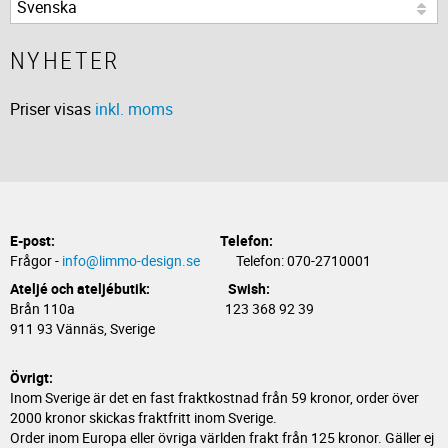
NYHETER
Priser visas
inkl. moms
E-post:
Telefon:
Frågor -
info@limmo-design.se
Telefon: 070-2710001
Ateljé och ateljébutik: Swish:
Brån 110a 123 368 92 39
911 93 Vännäs, Sverige
Övrigt:
Inom Sverige är det en fast fraktkostnad från 59 kronor, order över
2000 kronor skickas fraktfritt inom Sverige.
Order inom Europa eller övriga världen frakt från 125 kronor. Gäller ej