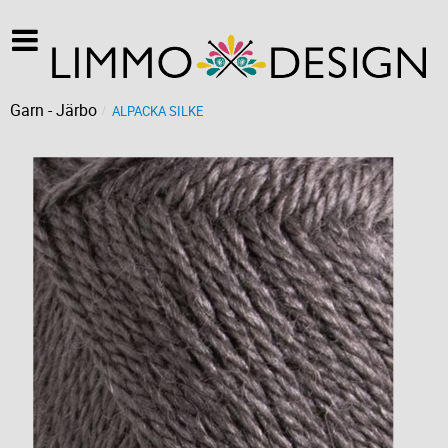
Garn - Järbo
ALPACKA SILKE